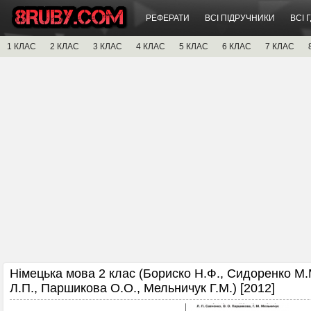
РЕФЕРАТИ
ВСІ ПІДРУЧНИКИ
ВСІ 
1 КЛАС
2 КЛАС
3 КЛАС
4 КЛАС
5 КЛАС
6 КЛАС
7 КЛАС
Німецька мова 2 клас (Бориско Н.Ф., Сидоренко M.
Л.П., Паршикова О.О., Мельничук Г.М.) [2012]