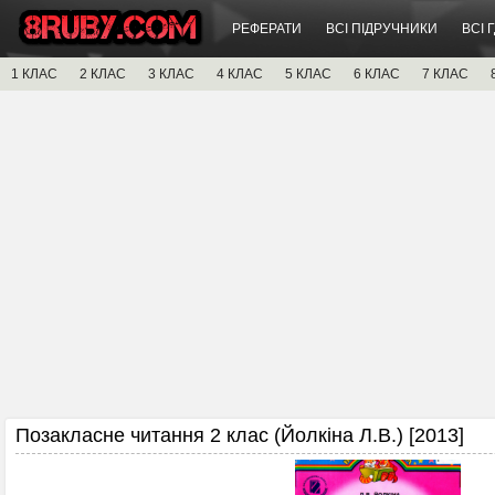
РЕФЕРАТИ
ВСІ ПІДРУЧНИКИ
ВСІ 
1 КЛАС
2 КЛАС
3 КЛАС
4 КЛАС
5 КЛАС
6 КЛАС
7 КЛАС
Позакласне читання 2 клас (Йолкіна Л.В.) [2013]