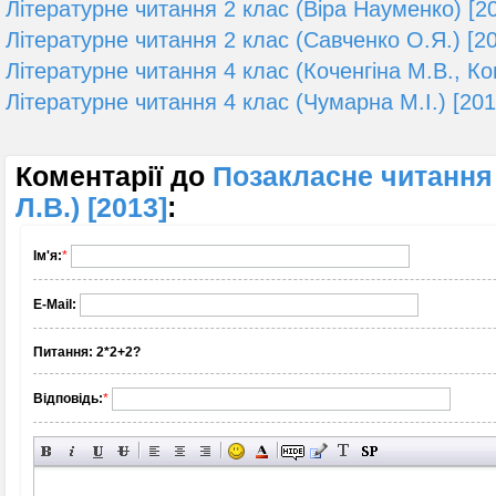
Літературне читання 2 клас (Віра Науменко) [2
Літературне читання 2 клас (Савченко О.Я.) [2
Літературне читання 4 клас (Коченгіна М.В., Ко
Літературне читання 4 клас (Чумарна М.І.) [201
Коментарії до
Позакласне читання 
Л.В.) [2013]
:
Ім'я:
*
E-Mail:
Питання:
2*2+2?
Відповідь:
*