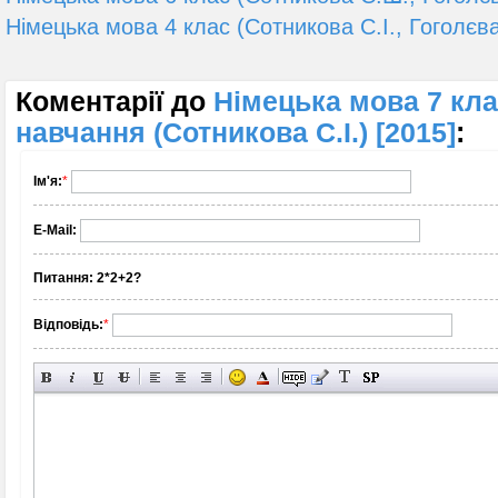
Німецька мова 4 клас (Сотникова С.І., Гоголєва 
Коментарії до
Німецька мова 7 клас
навчання (Сотникова С.І.) [2015]
:
Ім'я:
*
E-Mail:
Питання:
2*2+2?
Відповідь:
*