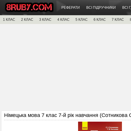
РЕФЕРАТИ
ВСІ ПІДРУЧНИКИ
ВСІ 
1 КЛАС
2 КЛАС
3 КЛАС
4 КЛАС
5 КЛАС
6 КЛАС
7 КЛАС
Німецька мова 7 клас 7-й рік навчання (Сотникова С.