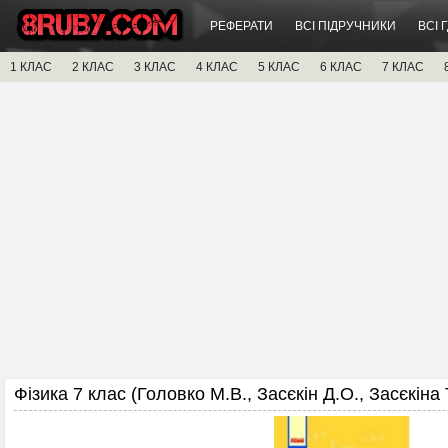
РЕФЕРАТИ
ВСІ ПІДРУЧНИКИ
ВСІ 
1 КЛАС
2 КЛАС
3 КЛАС
4 КЛАС
5 КЛАС
6 КЛАС
7 КЛАС
Фізика 7 клас (Головко М.В., Засєкін Д.О., Засєкіна Т.