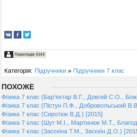
Переглядів: 6343
Категорія:
Підручники
»
Підручники 7 клас
ПОХОЖЕ
Фізика 7 клас (Бар’яхтар В.Г., Довгий С.О., Божи
Фізика 7 клас (Пістун П.Ф., Добровольський В.В
Фізика 7 клас (Сиротюк В.Д.) [2015]
Фізика 7 клас (Шут М.І., Мартинюк М.Т., Благо
Фізика 7 клас (Засєкіна Т.М., Засєкін Д.О.) [201