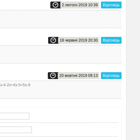
2 лютого 2019 10:39
Відповідь
18 червня 2019 20:30
Відповідь
20 жовтня 2019 09:13
Відповідь
 3х-4-2х+4х-5=5х-9