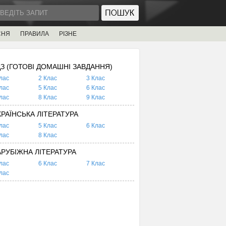
СНЯ
ПРАВИЛА
РІЗНЕ
ДЗ (ГОТОВІ ДОМАШНІ ЗАВДАННЯ)
лас
2 Клас
3 Клас
лас
5 Клас
6 Клас
лас
8 Клас
9 Клас
КРАЇНСЬКА ЛІТЕРАТУРА
лас
5 Клас
6 Клас
лас
8 Клас
АРУБІЖНА ЛІТЕРАТУРА
лас
6 Клас
7 Клас
лас