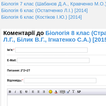
Біологія 7 клас (Шабанов Д.А., Кравченко М.О.)
Біологія 6 клас (Остапченко Л.І.) [2014]
Біологія 6 клас (Костіков І.Ю.) [2014]
Коментарії до
Біологія 8 клас (Стр
Л.Г., Білик В.Г., Ігнатенко С.А.) [201
Ім'я:
*
E-Mail:
Питання:
2*2+2?
Відповідь:
*