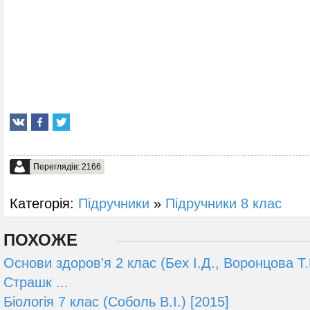
Переглядів: 2166
Категорія:
Підручники
»
Підручники 8 клас
ПОХОЖЕ
Основи здоров'я 2 клас (Бех І.Д., Воронцова Т
Страшк ...
Біологія 7 клас (Соболь В.І.) [2015]