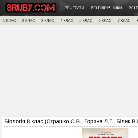
РЕФЕРАТИ
ВСІ ПІДРУЧНИКИ
ВСІ 
1 КЛАС
2 КЛАС
3 КЛАС
4 КЛАС
5 КЛАС
6 КЛАС
7 КЛАС
Біологія 8 клас (Страшко С.В., Горяна Л.Г., Білик В.Г