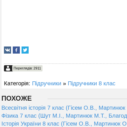
Переглядів: 2911
Категорія:
Підручники
»
Підручники 8 клас
ПОХОЖЕ
Всесвітня історія 7 клас (Гісем О.В., Мартинюк 
Фізика 7 клас (Шут М.І., Мартинюк М.Т., Благо
Історія України 8 клас (Гісем О.В., Мартинюк О