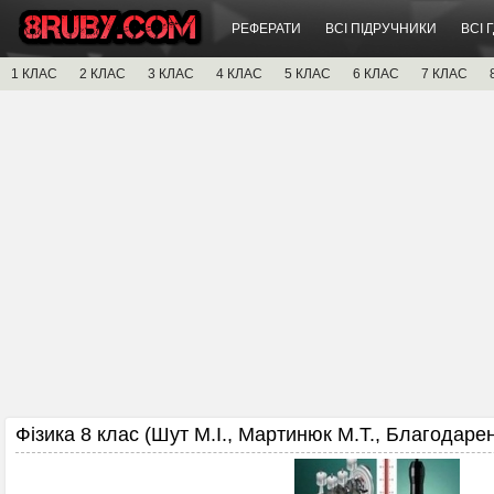
РЕФЕРАТИ
ВСІ ПІДРУЧНИКИ
ВСІ 
1 КЛАС
2 КЛАС
3 КЛАС
4 КЛАС
5 КЛАС
6 КЛАС
7 КЛАС
Фізика 8 клас (Шут М.І., Мартинюк М.Т., Благодарен