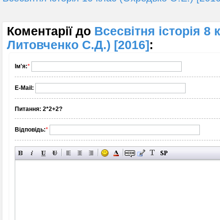
Коментарії до
Всесвітня історія 8 
Литовченко С.Д.) [2016]
:
Ім'я:
*
E-Mail:
Питання:
2*2+2?
Відповідь:
*