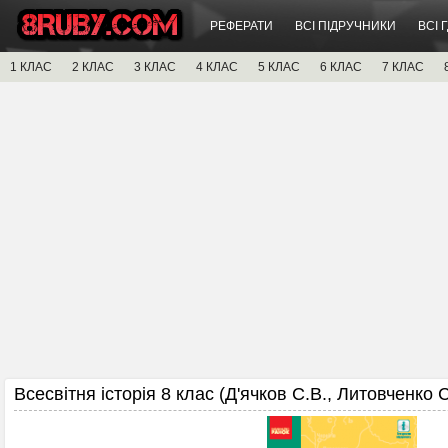
РЕФЕРАТИ
ВСІ ПІДРУЧНИКИ
ВСІ 
1 КЛАС
2 КЛАС
3 КЛАС
4 КЛАС
5 КЛАС
6 КЛАС
7 КЛАС
Всесвітня історія 8 клас (Д'ячков С.В., Литовченко С