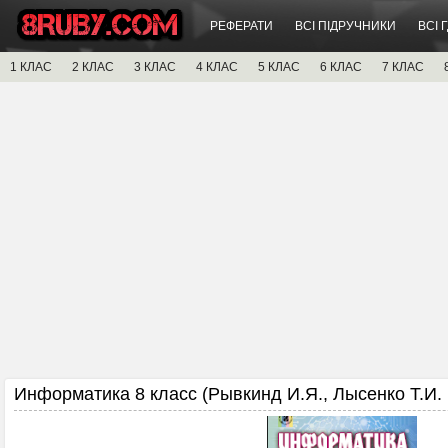
РЕФЕРАТИ
ВСІ ПІДРУЧНИКИ
ВСІ 
1 КЛАС
2 КЛАС
3 КЛАС
4 КЛАС
5 КЛАС
6 КЛАС
7 КЛАС
Информатика 8 класс (Рывкинд И.Я., Лысенко Т.И. и