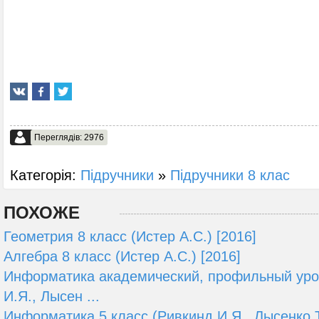
Переглядів: 2976
Категорія:
Підручники
»
Підручники 8 клас
ПОХОЖЕ
Геометрия 8 класс (Истер А.С.) [2016]
Алгебра 8 класс (Истер А.С.) [2016]
Информатика академический, профильный уров
И.Я., Лысен ...
Информатика 5 класс (Ривкинд И.Я., Лысенко Т.