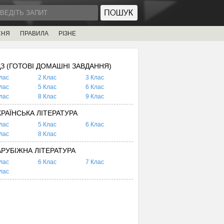
СНЯ
ПРАВИЛА
РІЗНЕ
ДЗ (ГОТОВІ ДОМАШНІ ЗАВДАННЯ)
лас
2 Клас
3 Клас
лас
5 Клас
6 Клас
лас
8 Клас
9 Клас
КРАЇНСЬКА ЛІТЕРАТУРА
лас
5 Клас
6 Клас
лас
8 Клас
АРУБІЖНА ЛІТЕРАТУРА
лас
6 Клас
7 Клас
лас