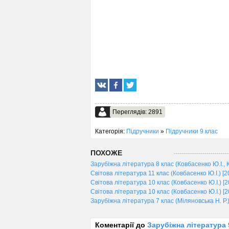
Переглядів: 2891
Категорія:
Підручники
»
Підручники 9 клас
ПОХОЖЕ
Зарубіжна література 8 клас (Ковбасенко Ю.І., 
Світова література 11 клас (Ковбасенко Ю.І.) [2
Світова література 10 клас (Ковбасенко Ю.І.) [2
Світова література 10 клас (Ковбасенко Ю.І.) [2
Зарубіжна література 7 клас (Міляновська Н. Р.)
Коментарії до
Зарубіжна література 9