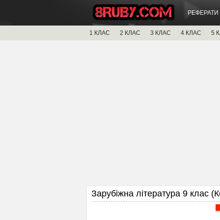
РЕФЕРАТИ
1 КЛАС
2 КЛАС
3 КЛАС
4 КЛАС
5 
Зарубіжна література 9 клас (К