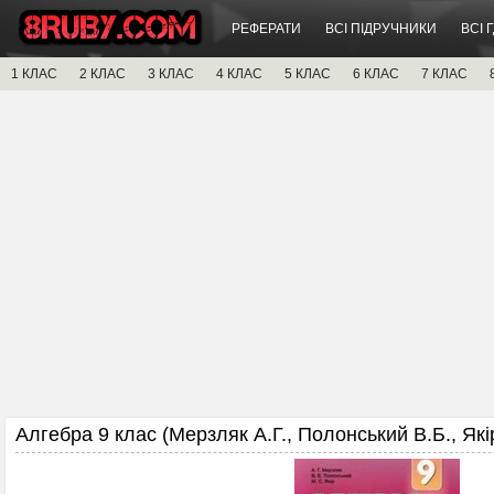
РЕФЕРАТИ
ВСІ ПІДРУЧНИКИ
ВСІ 
1 КЛАС
2 КЛАС
3 КЛАС
4 КЛАС
5 КЛАС
6 КЛАС
7 КЛАС
Алгебра 9 клас (Мерзляк А.Г., Полонський В.Б., Якір