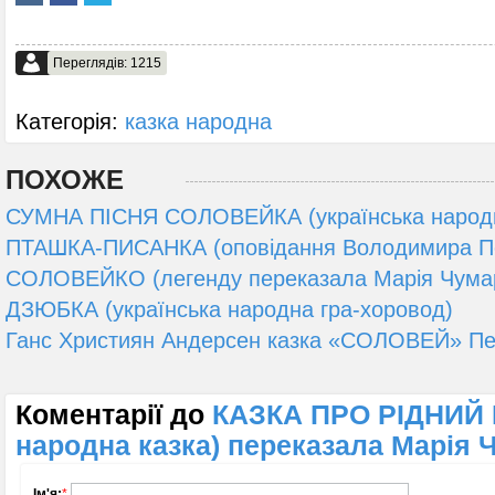
Переглядів: 1215
Категорія:
казка народна
ПОХОЖЕ
СУМНА ПІСНЯ СОЛОВЕЙКА (українська народн
ПТАШКА-ПИСАНКА (оповідання Володимира П
СОЛОВЕЙКО (легенду переказала Марія Чума
ДЗЮБКА (українська народна гра-хоровод)
Ганс Християн Андерсен казка «СОЛОВЕЙ» Пе
Коментарії до
КАЗКА ПРО РІДНИЙ 
народна казка) переказала Марія 
Ім'я:
*