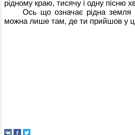
рідному краю, тисячу і одну пісню х
Ось що означає рідна земля і 
можна лише там, де ти прийшов у ц