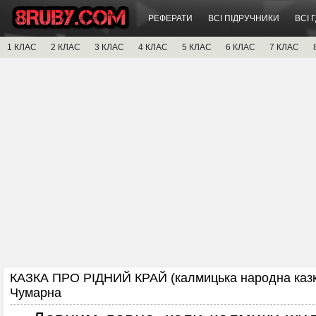
РЕФЕРАТИ
ВСІ ПІДРУЧНИКИ
ВСІ 
1 КЛАС
2 КЛАС
3 КЛАС
4 КЛАС
5 КЛАС
6 КЛАС
7 КЛАС
КАЗКА ПРО РІДНИЙ КРАЙ (калмицька народна казк
Чумарна