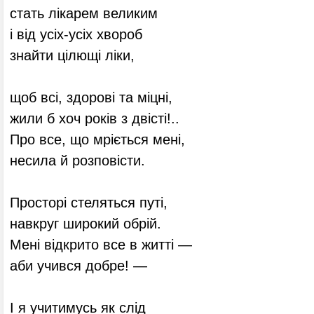
стать лікарем великим
і від усіх-усіх хвороб
знайти цілющі ліки,
щоб всі, здорові та міцні,
жили б хоч років з двісті!..
Про все, що мріється мені,
несила й розповісти.
Просторі стеляться путі,
навкруг широкий обрій.
Мені відкрито все в житті —
аби учився добре! —
І я учитимусь як слід