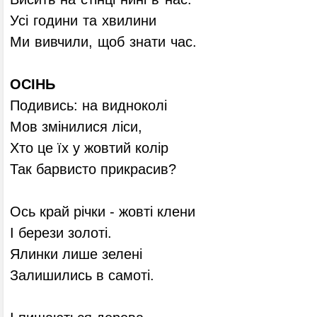
Усі години та хвилини
Ми вивчили, щоб знати час.
ОСІНЬ
Подивись: на видноколі
Мов змінилися ліси,
Хто це їх у жовтий колір
Так барвисто прикрасив?
Ось край річки - жовті клени
І берези золоті.
Ялинки лише зелені
Залишились в самоті.