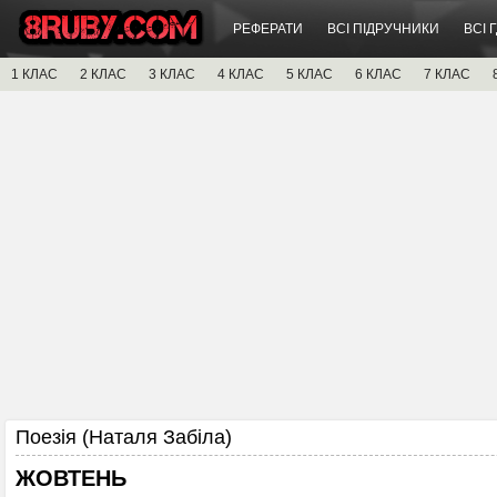
РЕФЕРАТИ
ВСІ ПІДРУЧНИКИ
ВСІ 
1 КЛАС
2 КЛАС
3 КЛАС
4 КЛАС
5 КЛАС
6 КЛАС
7 КЛАС
Поезія (Наталя Забіла)
ЖОВТЕНЬ