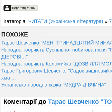
Переглядів: 3063
Категорія:
ЧИТАТИ (Українська література)
»
7
ПОХОЖЕ
Тарас Шевченко "МЕНІ ТРИНАДЦЯТИЙ МИНА
Народна творчість Суспільно- побутова пісня
ДІБРОВІ..."
Народна творчість Коломийка "ДОЗВІЛЛЯ МО
Тарас Григорович Шевченко "Садок вишневий ко
хма ...
Українська народна казка "МУДРА ДІВЧИНА"
Коментарії до
Тарас Шевченко "Т