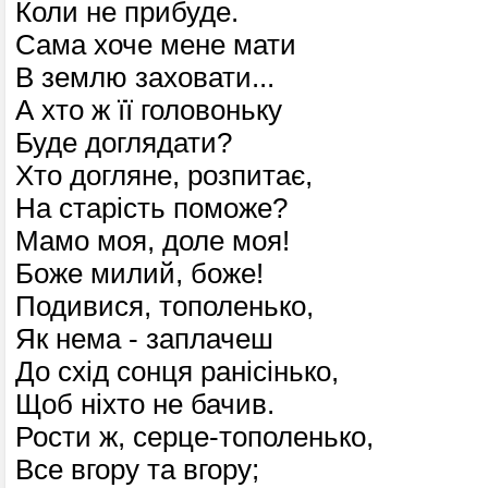
Коли не прибуде.
Сама хоче мене мати
В землю заховати...
А хто ж її головоньку
Буде доглядати?
Хто догляне, розпитає,
На старість поможе?
Мамо моя, доле моя!
Боже милий, боже!
Подивися, тополенько,
Як нема - заплачеш
До схід сонця ранісінько,
Щоб ніхто не бачив.
Рости ж, серце-тополенько,
Все вгору та вгору;