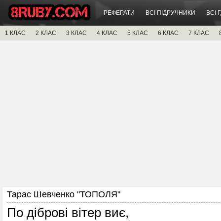
РЕФЕРАТИ
ВСІ ПІДРУЧНИКИ
ВСІ 
1 КЛАС
2 КЛАС
3 КЛАС
4 КЛАС
5 КЛАС
6 КЛАС
7 КЛАС
Тарас Шевченко "ТОПОЛЯ"
По діброві вітер виє,