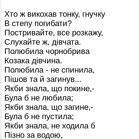
Хто ж викохав тонку, гнучку
В степу погибати?
Постривайте, все розкажу,
Слухайте ж, дівчата.
Полюбила чорнобрива
Козака дівчина.
Полюбила - не спинила,
Пішов та й загинув...
Якби знала, що покине,-
Була б не любила;
Якби знала, що загине,-
Була б не пустила;
Якби знала, не ходила б
Пізно за водою,