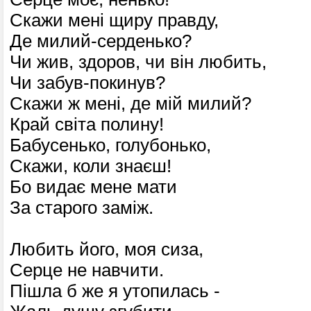
Скажи мені щиру правду,
Де милий-серденько?
Чи жив, здоров, чи він любить,
Чи забув-покинув?
Скажи ж мені, де мій милий?
Край світа полину!
Бабусенько, голубонько,
Скажи, коли знаєш!
Бо видає мене мати
За старого заміж.
Любить його, моя сиза,
Серце не навчити.
Пішла б же я утопилась -