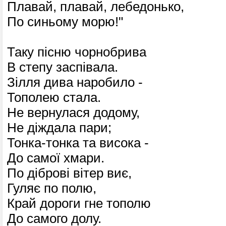
Плавай, плавай, лебедонько,
По синьому морю!"
Таку пісню чорнобрива
В степу заспівала.
Зілля дива наробило -
Тополею стала.
Не вернулася додому,
Не діждала пари;
Тонка-тонка та висока -
До самої хмари.
По діброві вітер виє,
Гуляє по полю,
Край дороги гне тополю
До самого долу.