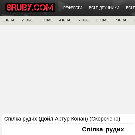
РЕФЕРАТИ
ВСІ ПІДРУЧНИКИ
ВСІ 
1 КЛАС
2 КЛАС
3 КЛАС
4 КЛАС
5 КЛАС
6 КЛАС
7 КЛАС
Спілка рудих (Дойл Артур Конан) (Скорочено)
Спілка рудих