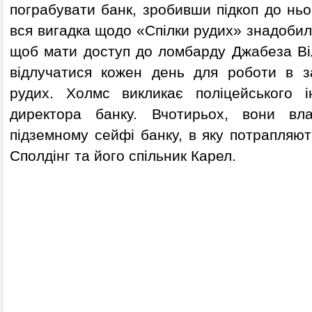
пограбувати банк, зробивши підкоп до ньо
вся вигадка щодо «Спілки рудих» знадобила
щоб мати доступ до ломбарду Джабеза Ві
відлучатися кожен день для роботи в з
рудих. Холмс викликає поліцейського і
директора банку. Вчотирьох, вони вл
підземному сейфі банку, в яку потрапляють
Сполдінг та його спільник Карел.