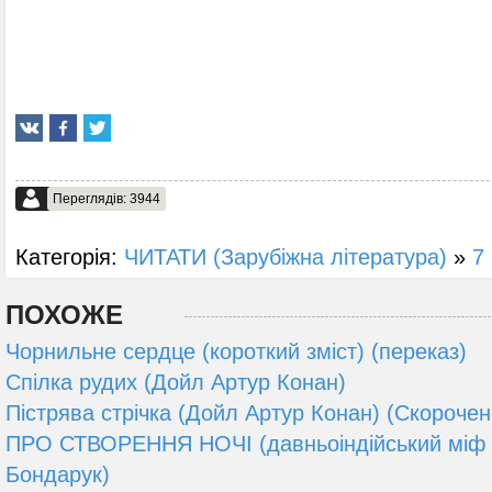
Переглядів: 3944
Категорія:
ЧИТАТИ (Зарубіжна література)
»
7 
ПОХОЖЕ
Чорнильне сердце (короткий зміст) (переказ)
Спілка рудих (Дойл Артур Конан)
Пістрява стрічка (Дойл Артур Конан) (Скорочен
ПРО СТВОРЕННЯ НОЧІ (давньоіндійський міф 
Бондарук)