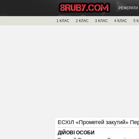
РЕФЕРАТИ
1 КЛАС
2 КЛАС
3 КЛАС
4 КЛАС
5 
ЕСХІЛ «Прометей закутий» Пе
ДІЙОВІ ОСОБИ