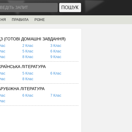
СНЯ
ПРАВИЛА
РІЗНЕ
ДЗ (ГОТОВІ ДОМАШНІ ЗАВДАННЯ)
лас
2 Клас
3 Клас
лас
5 Клас
6 Клас
лас
8 Клас
9 Клас
КРАЇНСЬКА ЛІТЕРАТУРА
лас
5 Клас
6 Клас
лас
8 Клас
АРУБІЖНА ЛІТЕРАТУРА
лас
6 Клас
7 Клас
лас