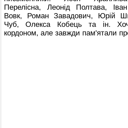
Перелісна, Леонід Полтава, Іван
Вовк, Роман Завадович, Юрій Ш
Чуб, Олекса Кобець та ін. Х
кордоном, але завжди пам'ятали пр