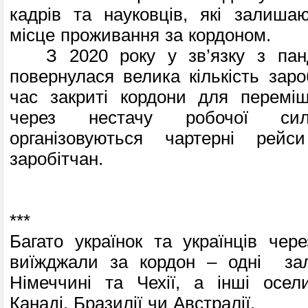
кадрів та науковців, які залиша
місце проживання за кордоном.
З 2020 року у зв’язку з панд
повернулася велика кількість заро
час закриті кордони для переміщ
через нестачу робочої с
організовуються чартерні рейс
заробітчан.
***
Багато українок та українців чере
виїжджали за кордон – одні за
Німеччині та Чехії, а інші осел
Канаді, Бразилії чи Австралії.