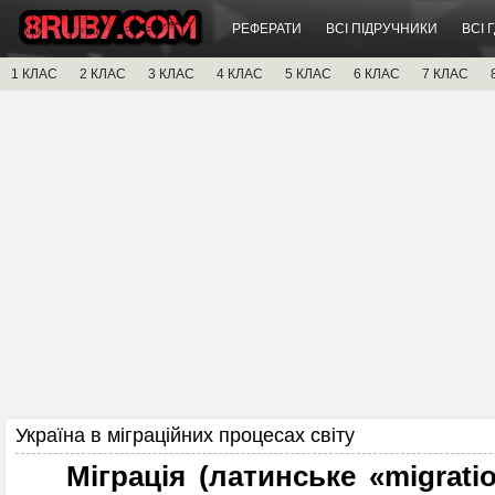
РЕФЕРАТИ
ВСІ ПІДРУЧНИКИ
ВСІ 
1 КЛАС
2 КЛАС
3 КЛАС
4 КЛАС
5 КЛАС
6 КЛАС
7 КЛАС
Україна в міграційних процесах світу
Міграція (латинське «migratio