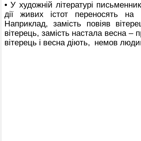
• У художній літературі письменни
дії живих істот переносять на 
Наприклад, замість повіяв вітер
вітерець, замість настала весна – 
вітерець і весна діють, немов люди