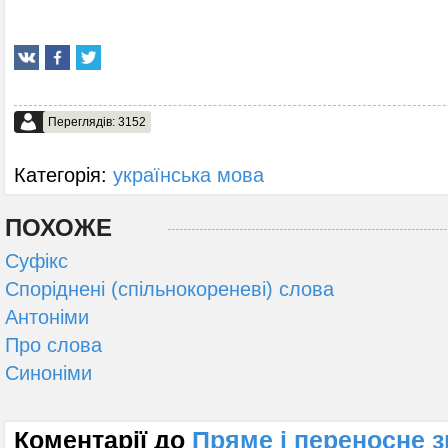
Переглядів: 3152
Категорія:
українська мова
ПОХОЖЕ
Суфікс
Споріднені (спільнокореневі) слова
Антоніми
Про слова
Синоніми
Коментарії до
Пряме і переносне з