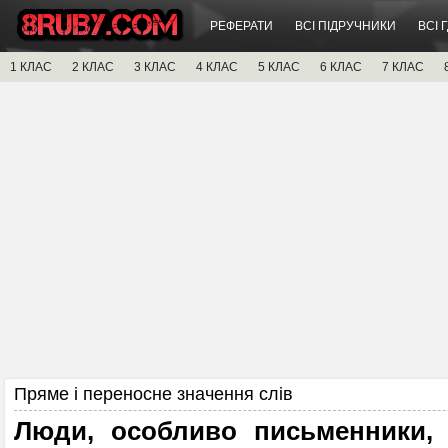
РЕФЕРАТИ
ВСІ ПІДРУЧНИКИ
ВСІ 
1 КЛАС
2 КЛАС
3 КЛАС
4 КЛАС
5 КЛАС
6 КЛАС
7 КЛАС
Пряме і переносне значення слів
Люди, особливо письменники,