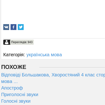
Переглядів: 943
Категорія:
українська мова
ПОХОЖЕ
Відповіді Большакова, Хворостяний 4 клас стор
мова ...
Апостроф
Приголосні звуки
Голосні звуки