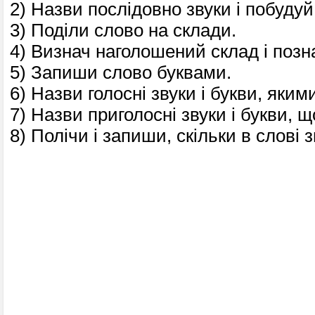
2) Назви послідовно звуки і побудуй
3) Поділи слово на склади.
4) Визнач наголошений склад і позн
5) Запиши слово буквами.
6) Назви голосні звуки і букви, яким
7) Назви приголосні звуки і букви, щ
8) Полічи і запиши, скільки в слові з