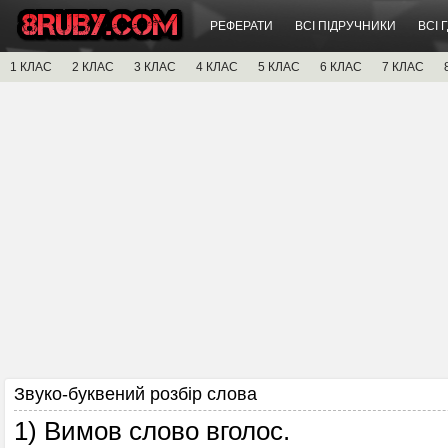
РЕФЕРАТИ
ВСІ ПІДРУЧНИКИ
ВСІ 
1 КЛАС
2 КЛАС
3 КЛАС
4 КЛАС
5 КЛАС
6 КЛАС
7 КЛАС
Звуко-буквений розбір слова
1) Вимов слово вголос.