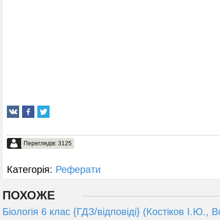
Переглядів: 3125
Категорія:
Реферати
ПОХОЖЕ
Біологія 6 клас {ГДЗ/відповіді} (Костіков І.Ю., 