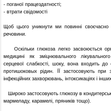
- поганої працездатності;
- втрати свідомості
Щоб цього уникнути ми повинні своєчасно п
речовини.
Оскільки глюкоза легко засвоюється орга
медицині як зміцнювального лікувально
серцевої слабкості, шоку, вона входить до 
протишоковых рідин. ЇЇ застосовують при з
інфекційних захворювань, інтоксикаціях і інши
Широко застосовують глюкозу в кондитерські
мармеладу, карамелі, пряників тощо).