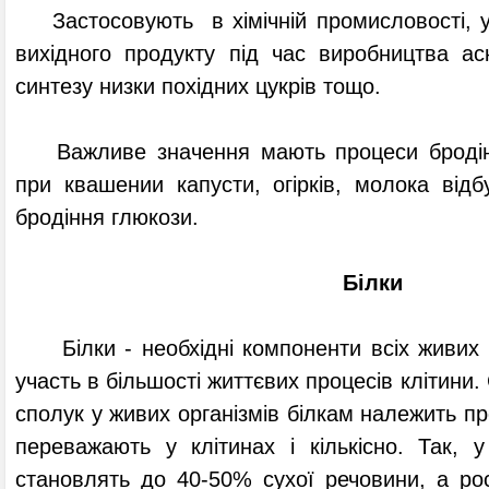
Застосовують в хімічній промисловості, у 
вихідного продукту під час виробництва ас
синтезу низки похідних цукрів тощо.
Важливе значення мають процеси бродінн
при квашении капусти, огірків, молока від
бродіння глюкози.
Білки
Білки - необхідні компоненти всіх живих о
участь в більшості життєвих процесів клітини.
сполук у живих організмів білкам належить пр
переважають у клітинах і кількісно. Так, 
становлять до 40-50% сухої речовини, а р