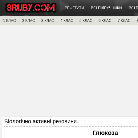
РЕФЕРАТИ
ВСІ ПІДРУЧНИКИ
ВСІ 
1 КЛАС
2 КЛАС
3 КЛАС
4 КЛАС
5 КЛАС
6 КЛАС
7 КЛАС
Біологічно активні речовини.
Глюкоза