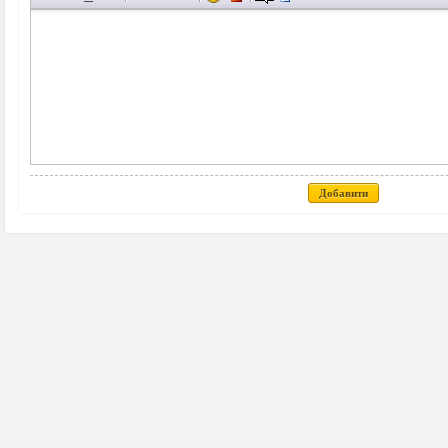
Добавити