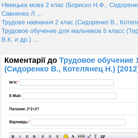
Німецька мова 2 клас (Бориско Н.Ф., Сидоренко
Савненко Л ...
Трудове навчання 2 клас (Сидоренко В., Котеля
Трудовое обучение для мальчиков 5 класс (Те
В.К. и др.) ...
Коментарії до
Трудовое обучение 
(Сидоренко В., Котелянец Н.) [2012
Ім'я:
*
E-Mail:
Питання:
2*2+2?
Відповідь:
*