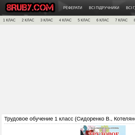
РЕФЕРАТИ
ВСІ ПІДРУЧНИКИ
ВСІ 
1 КЛАС
2 КЛАС
3 КЛАС
4 КЛАС
5 КЛАС
6 КЛАС
7 КЛАС
Трудовое обучение 1 класс (Сидоренко В., Котеляне