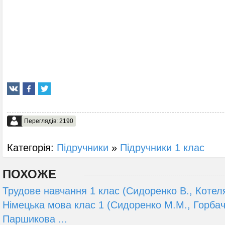
Переглядів: 2190
Категорія:
Підручники
»
Підручники 1 клас
ПОХОЖЕ
Трудове навчання 1 клас (Сидоренко В., Котеля
Німецька мова клас 1 (Сидоренко M.М., Горбач
Паршикова ...