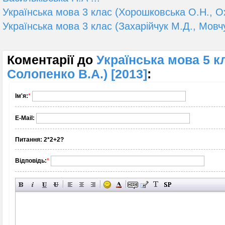
Українська мова 3 клас (Хорошковська О.Н., Охо
Українська мова 3 клас (Захарійчук М.Д., Мовчу
Коментарії до
Українська мова 5 кл
Солопенко В.А.) [2013]
:
Ім'я:
*
E-Mail:
Питання:
2*2+2?
Відповідь:
*