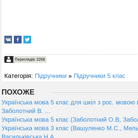
Переглядів: 3268
Категорія:
Підручники
»
Підручники 5 клас
ПОХОЖЕ
Українська мова 5 клас для шкіл з рос. мовою
Заболотний В. ...
Українська мова 5 клас (Заболотний О.В, Забол
Українська мова 3 клас (Вашуленко М.С., Мель
Васильківська Н.А ...