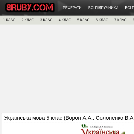
РЕФЕРАТИ
ВСІ ПІДРУЧНИКИ
ВСІ 
1 КЛАС
2 КЛАС
3 КЛАС
4 КЛАС
5 КЛАС
6 КЛАС
7 КЛАС
Українська мова 5 клас (Ворон А.А., Солопенко В.А.