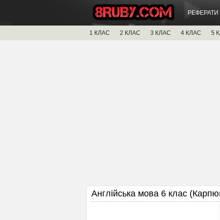
РЕФЕРАТИ
1 КЛАС
2 КЛАС
3 КЛАС
4 КЛАС
5 
Англійська мова 6 клас (Карпюк