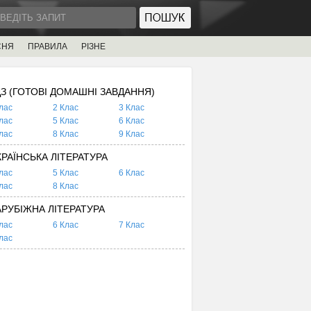
СНЯ
ПРАВИЛА
РІЗНЕ
ДЗ (ГОТОВІ ДОМАШНІ ЗАВДАННЯ)
лас
2 Клас
3 Клас
лас
5 Клас
6 Клас
лас
8 Клас
9 Клас
КРАЇНСЬКА ЛІТЕРАТУРА
лас
5 Клас
6 Клас
лас
8 Клас
АРУБІЖНА ЛІТЕРАТУРА
лас
6 Клас
7 Клас
лас