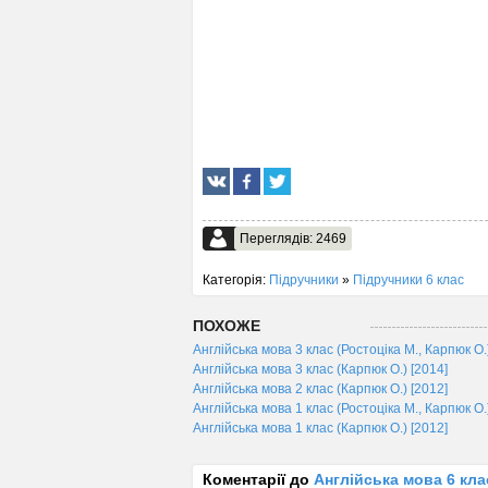
Переглядів: 2469
Категорія:
Підручники
»
Підручники 6 клас
ПОХОЖЕ
Англійська мова 3 клас (Ростоціка М., Карпюк О.
Англійська мова 3 клас (Карпюк О.) [2014]
Англійська мова 2 клас (Карпюк О.) [2012]
Англійська мова 1 клас (Ростоціка М., Карпюк О.
Англійська мова 1 клас (Карпюк О.) [2012]
Коментарії до
Англійська мова 6 клас