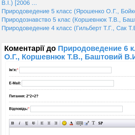
В.І.) [2006 ...
Природоведение 5 класс (Ярошенко О.Г., Бойко
Природознавство 5 клас (Коршевнюк Т.В., Башт
Природоведение 4 класс (Гильберт Т.Г., Сак Т.В
Коментарії до
Природоведение 6 к
О.Г., Коршевнюк Т.В., Баштовий В.И
Ім'я:
*
E-Mail:
Питання:
2*2+2?
Відповідь:
*