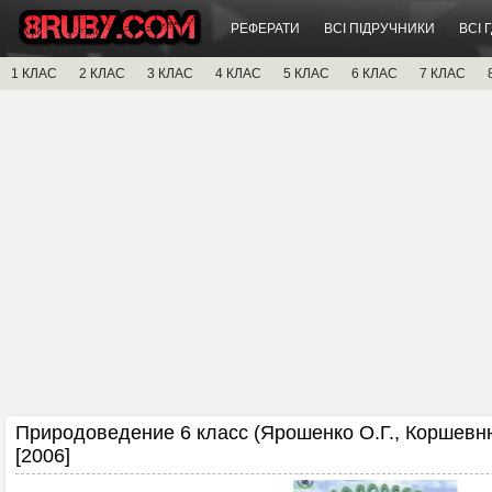
РЕФЕРАТИ
ВСІ ПІДРУЧНИКИ
ВСІ 
1 КЛАС
2 КЛАС
3 КЛАС
4 КЛАС
5 КЛАС
6 КЛАС
7 КЛАС
Природоведение 6 класс (Ярошенко О.Г., Коршевню
[2006]