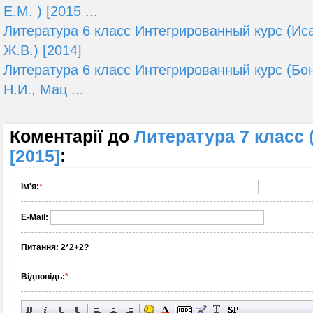
Е.М. ) [2015 ...
Литература 6 класс Интегрированный курс (Ис
Ж.В.) [2014]
Литература 6 класс Интегрированный курс (Бо
Н.И., Мац ...
Коментарії до
Литература 7 класс 
[2015]
:
Ім'я:
*
E-Mail:
Питання:
2*2+2?
Відповідь:
*