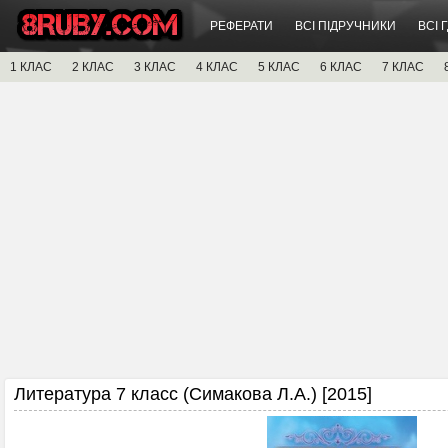
РЕФЕРАТИ
ВСІ ПІДРУЧНИКИ
ВСІ 
1 КЛАС
2 КЛАС
3 КЛАС
4 КЛАС
5 КЛАС
6 КЛАС
7 КЛАС
Литература 7 класс (Симакова Л.А.) [2015]