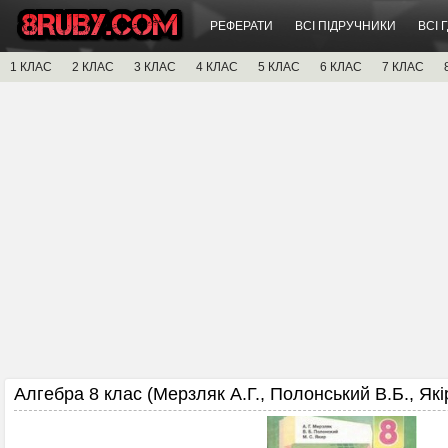
РЕФЕРАТИ
ВСІ ПІДРУЧНИКИ
ВСІ 
1 КЛАС
2 КЛАС
3 КЛАС
4 КЛАС
5 КЛАС
6 КЛАС
7 КЛАС
Алгебра 8 клас (Мерзляк А.Г., Полонський В.Б., Якір