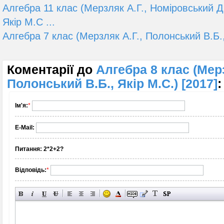
Алгебра 11 клас (Мерзляк А.Г., Номіровський Д
Якір М.С ...
Алгебра 7 клас (Мерзляк А.Г., Полонський В.Б.,
Коментарії до
Алгебра 8 клас (Мерз
Полонський В.Б., Якір М.С.) [2017]
:
Ім'я:
*
E-Mail:
Питання:
2*2+2?
Відповідь:
*