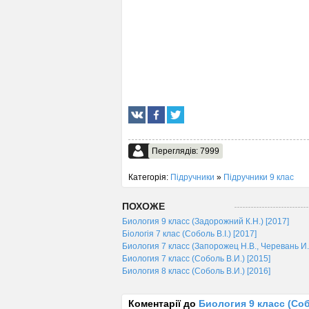
Переглядів: 7999
Категорія:
Підручники
»
Підручники 9 клас
ПОХОЖЕ
Биология 9 класс (Задорожний К.Н.) [2017]
Біологія 7 клас (Соболь В.І.) [2017]
Биология 7 класс (Запорожец Н.В., Черевань И.
Биология 7 класс (Соболь В.И.) [2015]
Биология 8 класс (Соболь В.И.) [2016]
Коментарії до
Биология 9 класс (Соб