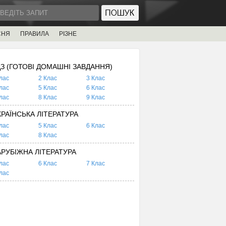
СНЯ
ПРАВИЛА
РІЗНЕ
ДЗ (ГОТОВІ ДОМАШНІ ЗАВДАННЯ)
лас
2 Клас
3 Клас
лас
5 Клас
6 Клас
лас
8 Клас
9 Клас
КРАЇНСЬКА ЛІТЕРАТУРА
лас
5 Клас
6 Клас
лас
8 Клас
АРУБІЖНА ЛІТЕРАТУРА
лас
6 Клас
7 Клас
лас