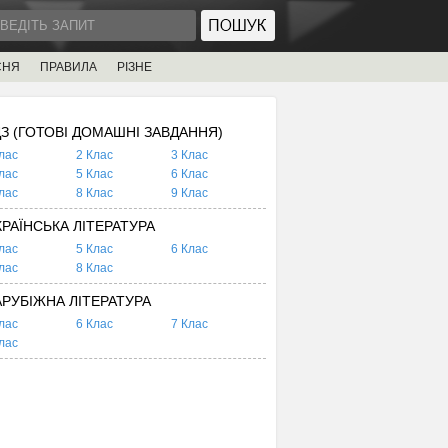
СНЯ
ПРАВИЛА
РІЗНЕ
ДЗ (ГОТОВІ ДОМАШНІ ЗАВДАННЯ)
лас
2 Клас
3 Клас
лас
5 Клас
6 Клас
лас
8 Клас
9 Клас
КРАЇНСЬКА ЛІТЕРАТУРА
лас
5 Клас
6 Клас
лас
8 Клас
АРУБІЖНА ЛІТЕРАТУРА
лас
6 Клас
7 Клас
лас