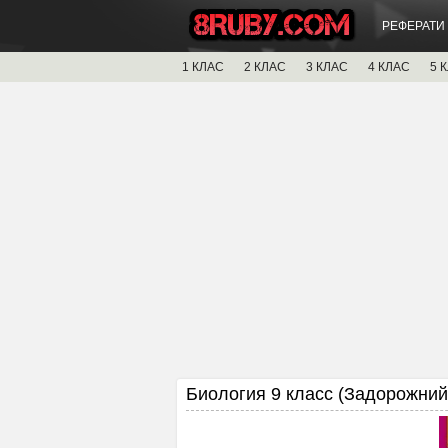
РЕФЕРАТИ
1 КЛАС
2 КЛАС
3 КЛАС
4 КЛАС
5 
Биология 9 класс (Задорожний 