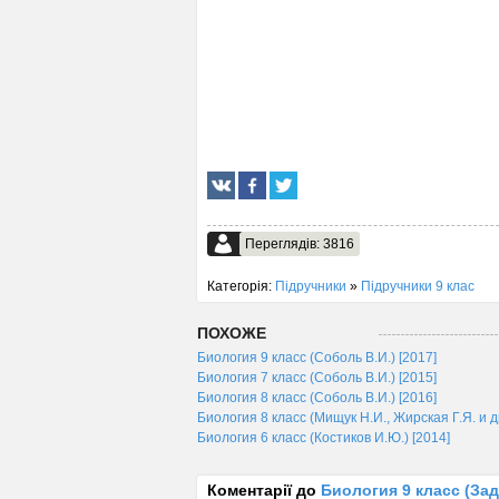
Переглядів: 3816
Категорія:
Підручники
»
Підручники 9 клас
ПОХОЖЕ
Биология 9 класс (Соболь В.И.) [2017]
Биология 7 класс (Соболь В.И.) [2015]
Биология 8 класс (Соболь В.И.) [2016]
Биология 8 класс (Мищук Н.И., Жирская Г.Я. и др
Биология 6 класс (Костиков И.Ю.) [2014]
Коментарії до
Биология 9 класс (Зад