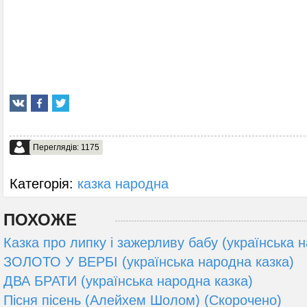
Переглядів: 1175
Категорія:
казка народна
ПОХОЖЕ
Казка про липку і зажерливу бабу (українська 
ЗОЛОТО У ВЕРБІ (українська народна казка)
ДВА БРАТИ (українська народна казка)
Пісня пісень (Алейхем Шолом) (Скорочено)