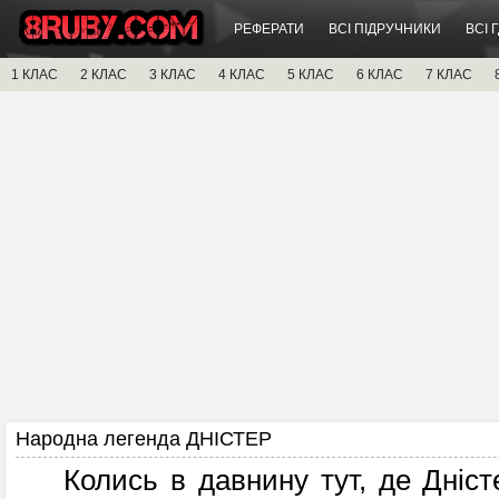
РЕФЕРАТИ
ВСІ ПІДРУЧНИКИ
ВСІ 
1 КЛАС
2 КЛАС
3 КЛАС
4 КЛАС
5 КЛАС
6 КЛАС
7 КЛАС
Народна легенда ДНІСТЕР
Колись в давнину тут, де Дністе