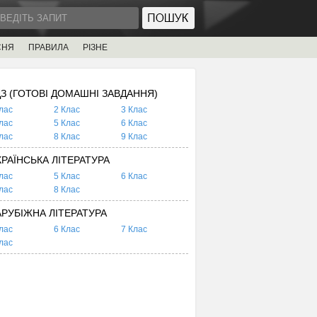
СНЯ
ПРАВИЛА
РІЗНЕ
ДЗ (ГОТОВІ ДОМАШНІ ЗАВДАННЯ)
лас
2 Клас
3 Клас
лас
5 Клас
6 Клас
лас
8 Клас
9 Клас
КРАЇНСЬКА ЛІТЕРАТУРА
лас
5 Клас
6 Клас
лас
8 Клас
АРУБІЖНА ЛІТЕРАТУРА
лас
6 Клас
7 Клас
лас