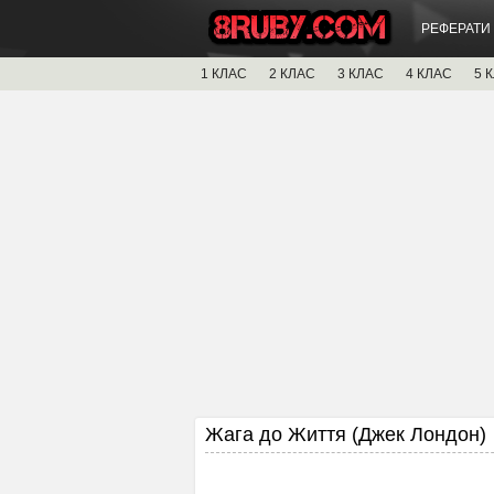
РЕФЕРАТИ
1 КЛАС
2 КЛАС
3 КЛАС
4 КЛАС
5 
Жага до Життя (Джек Лондон)