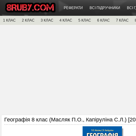
РЕФЕРАТИ
ВСІ ПІДРУЧНИКИ
ВСІ 
1 КЛАС
2 КЛАС
3 КЛАС
4 КЛАС
5 КЛАС
6 КЛАС
7 КЛАС
Географія 8 клас (Масляк П.О., Капіруліна С.Л.) [20