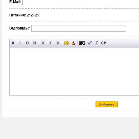
E-Mail:
Питання:
2*2+2?
Відповідь:
*
Добавити