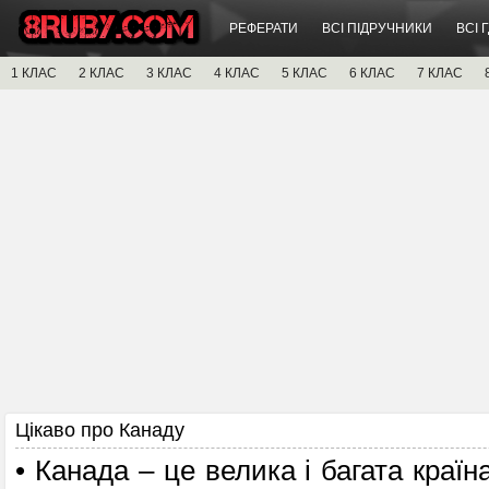
РЕФЕРАТИ
ВСІ ПІДРУЧНИКИ
ВСІ 
1 КЛАС
2 КЛАС
3 КЛАС
4 КЛАС
5 КЛАС
6 КЛАС
7 КЛАС
Цікаво про Канаду
• Канада – це велика і багата краї