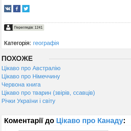
Переглядів: 1241
Категорія:
географія
ПОХОЖЕ
Цікаво про Австралію
Цікаво про Німеччину
Червона книга
Цікаво про тварин (звірів, ссавців)
Річки України і світу
Коментарії до
Цікаво про Канаду
: