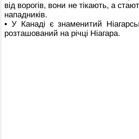
від ворогів, вони не тікають, а стаю
нападників.
• У Канаді є знаменитий Ніагарсь
розташований на річці Ніагара.