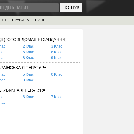
СНЯ
ПРАВИЛА
РІЗНЕ
ДЗ (ГОТОВІ ДОМАШНІ ЗАВДАННЯ)
лас
2 Клас
3 Клас
лас
5 Клас
6 Клас
лас
8 Клас
9 Клас
КРАЇНСЬКА ЛІТЕРАТУРА
лас
5 Клас
6 Клас
лас
8 Клас
АРУБІЖНА ЛІТЕРАТУРА
лас
6 Клас
7 Клас
лас