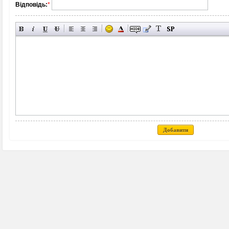
Відповідь:
*
Добавити