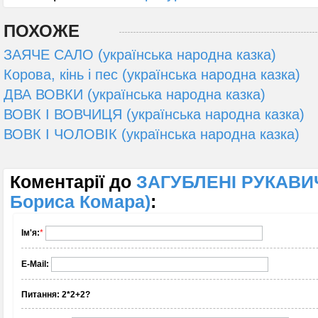
ПОХОЖЕ
ЗАЯЧЕ САЛО (українська народна казка)
Корова, кінь і пес (українська народна казка)
ДВА ВОВКИ (українська народна казка)
ВОВК І ВОВЧИЦЯ (українська народна казка)
ВОВК І ЧОЛОВІК (українська народна казка)
Коментарії до
ЗАГУБЛЕНІ РУКАВИЧ
Бориса Комара)
:
Ім'я:
*
E-Mail:
Питання:
2*2+2?