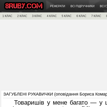
РЕФЕРАТИ
ВСІ ПІДРУЧНИКИ
ВСІ 
1 КЛАС
2 КЛАС
3 КЛАС
4 КЛАС
5 КЛАС
6 КЛАС
7 КЛАС
ЗАГУБЛЕНІ РУКАВИЧКИ (оповідання Бориса Комар
Товаришів у мене багато — у ш