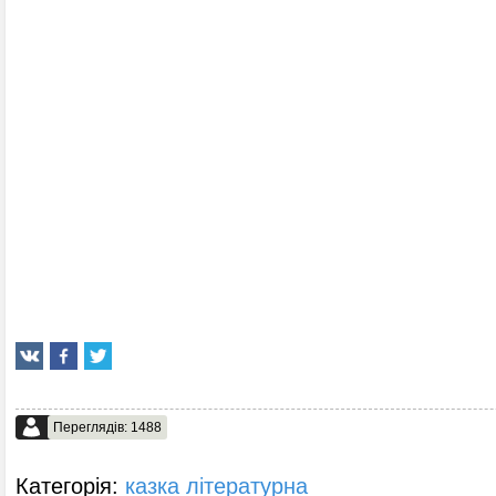
Переглядів: 1488
Категорія:
казка літературна