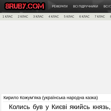
РЕФЕРАТИ
ВСІ ПІДРУЧНИКИ
ВСІ 
1 КЛАС
2 КЛАС
3 КЛАС
4 КЛАС
5 КЛАС
6 КЛАС
7 КЛАС
Кирило Кожум’яка (українська народна казка)
Колись був у Києві якийсь князь, 