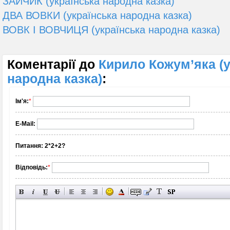
ЗАЙЧИК (українська народна казка)
ДВА ВОВКИ (українська народна казка)
ВОВК І ВОВЧИЦЯ (українська народна казка)
Коментарії до
Кирило Кожум’яка (у
народна казка)
:
Ім'я:
*
E-Mail:
Питання:
2*2+2?
Відповідь:
*