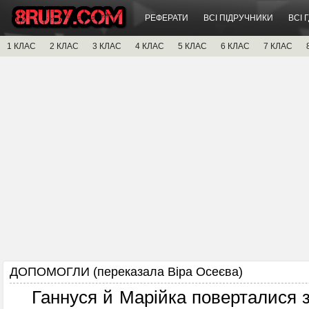
РЕФЕРАТИ
ВСІ ПІДРУЧНИКИ
ВСІ 
1 КЛАС
2 КЛАС
3 КЛАС
4 КЛАС
5 КЛАС
6 КЛАС
7 КЛАС
ДОПОМОГЛИ (переказала Віра Осеєва)
Ганнуся й Марійка поверталися зі