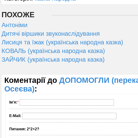
ПОХОЖЕ
Антоніми
Дитячі віршики звуконаслідування
Лисиця та їжак (українська народна казка)
КОВАЛЬ (українська народна казка)
ЗАЙЧИК (українська народна казка)
Коментарії до
ДОПОМОГЛИ (перека
Осеєва)
:
Ім'я:
*
E-Mail:
Питання:
2*2+2?