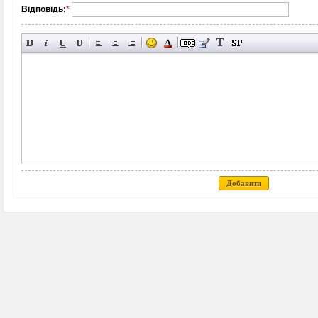
Відповідь:
*
Добавити