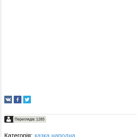
Переглядів: 1285
Категорія:
казка народна