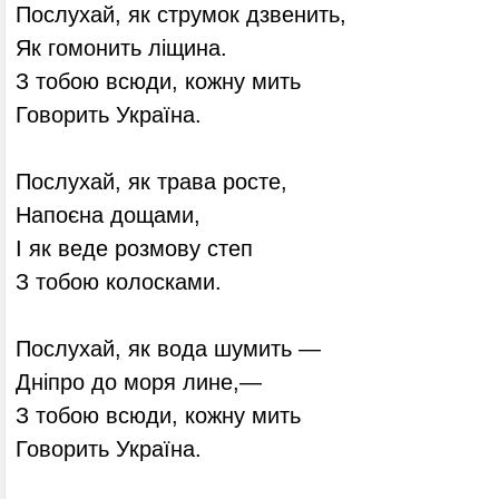
Послухай, як струмок дзвенить,
Як гомонить ліщина.
З тобою всюди, кожну мить
Говорить Україна.
Послухай, як трава росте,
Напоєна дощами,
І як веде розмову степ
З тобою колосками.
Послухай, як вода шумить —
Дніпро до моря лине,—
З тобою всюди, кожну мить
Говорить Україна.