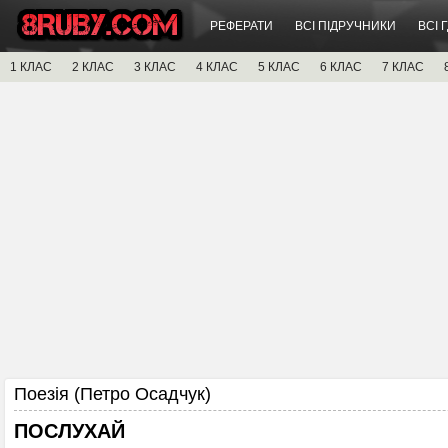
РЕФЕРАТИ
ВСІ ПІДРУЧНИКИ
ВСІ 
1 КЛАС
2 КЛАС
3 КЛАС
4 КЛАС
5 КЛАС
6 КЛАС
7 КЛАС
Поезія (Петро Осадчук)
ПОСЛУХАЙ