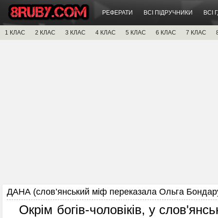
РЕФЕРАТИ
ВСІ ПІДРУЧНИКИ
ВСІ 
1 КЛАС
2 КЛАС
3 КЛАС
4 КЛАС
5 КЛАС
6 КЛАС
7 КЛАС
ДАНА (слов’янський міф переказала Ольга Бондар
Окрім богів-чоловіків, у слов'янські