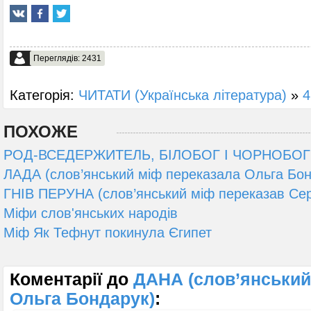
Переглядів: 2431
Категорія:
ЧИТАТИ (Українська література)
»
4
ПОХОЖЕ
РОД-ВСЕДЕРЖИТЕЛЬ, БІЛОБОГ І ЧОРНОБОГ (с
ЛАДА (слов’янський міф переказала Ольга Бон
ГНІВ ПЕРУНА (слов’янський міф переказав Сер
Міфи слов'янських народів
Міф Як Тефнут покинула Єгипет
Коментарії до
ДАНА (слов’янський
Ольга Бондарук)
: