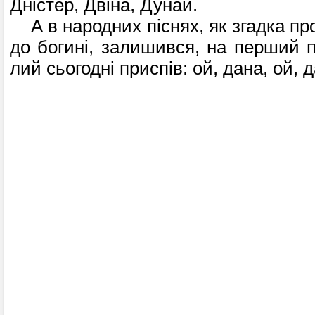
Дністер, Двіна, Дунай.
А в народних піснях, як згадка пр
до богині, залишився, на перший п
лий сьогодні приспів: ой, дана, ой, 