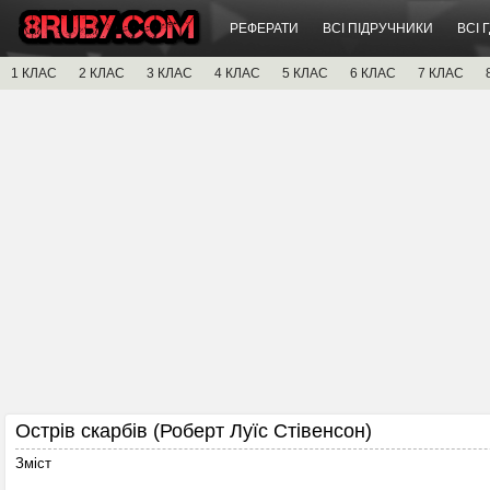
РЕФЕРАТИ
ВСІ ПІДРУЧНИКИ
ВСІ 
1 КЛАС
2 КЛАС
3 КЛАС
4 КЛАС
5 КЛАС
6 КЛАС
7 КЛАС
Острів скарбів (Роберт Луїс Стівенсон)
Зміст