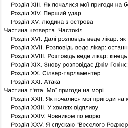
Розділ XIII. Як почалися мої пригоди на б
Розділ XIV. Перший удар
Розділ XV. Людина з острова
Частина четверта. Частокіл
Розділ XVI. Далі розповідь веде лікар: як
Розділ XVII. Розповідь веде лікар: останн
Розділ XVIII. Розповідь веде лікар: кінець
Розділ XIX. Знову розповідає Джім Гокінс:
Розділ XX. Сілвер-парламентер
Розділ XXI. Атака
Частина п'ята. Мої пригоди на морі
Розділ XXII. Як почалися мої пригоди на 
Розділ XXIII. У хвилях відпливу
Розділ XXIV. Човником по морю
Розділ XXV. Я спускаю "Веселого Роджер