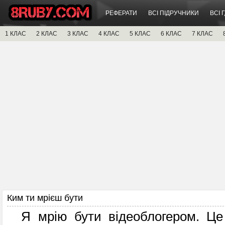
РЕФЕРАТИ
ВСІ ПІДРУЧНИКИ
ВСІ 
1 КЛАС
2 КЛАС
3 КЛАС
4 КЛАС
5 КЛАС
6 КЛАС
7 КЛАС
Ким ти мрієш бути
Я мрію бути відеоблогером. Це 