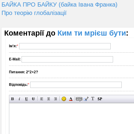
БАЙКА ПРО БАЙКУ (байка Івана Франка)
Про теорію глобалізації
Коментарії до
Ким ти мрієш бути
:
Ім'я:
*
E-Mail:
Питання:
2*2+2?
Відповідь:
*