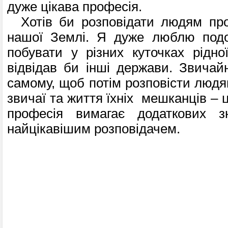
дуже цікава професія.
Хотів би розповідати людям про
нашої Землі. Я дуже люблю подо
побувати у різних куточках рідно
відвідав би інші держави. Звичайн
самому, щоб потім розповісти людям
звичаї та життя їхніх мешканців – 
професія вимагає додаткових з
найцікавішим розповідачем.