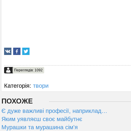
Переглядів: 1092
Категорія:
твори
ПОХОЖЕ
Є дуже важливі професії, наприклад…
Яким уявляєш своє майбутнє
Мурашки та мурашина сім'я