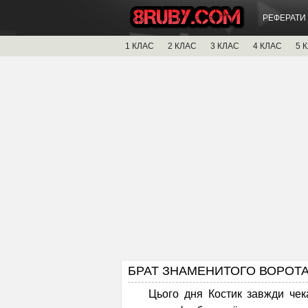
РЕФЕРАТИ
1 КЛАС
2 КЛАС
3 КЛАС
4 КЛАС
5 
БРАТ ЗНАМЕНИТОГО ВОРОТАРЯ
Цього дня Костик завжди чекає