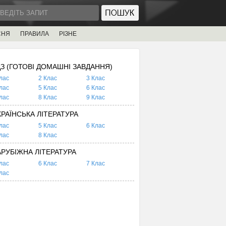
СНЯ
ПРАВИЛА
РІЗНЕ
ДЗ (ГОТОВІ ДОМАШНІ ЗАВДАННЯ)
лас
2 Клас
3 Клас
лас
5 Клас
6 Клас
лас
8 Клас
9 Клас
КРАЇНСЬКА ЛІТЕРАТУРА
лас
5 Клас
6 Клас
лас
8 Клас
АРУБІЖНА ЛІТЕРАТУРА
лас
6 Клас
7 Клас
лас