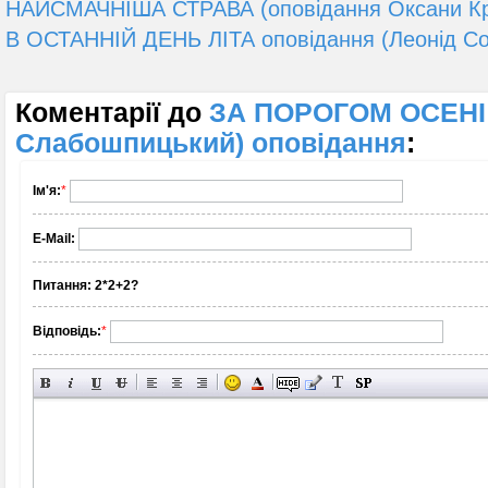
НАЙСМАЧНІША СТРАВА (оповідання Оксани К
В ОСТАННІЙ ДЕНЬ ЛІТА оповідання (Леонід Со
Коментарії до
ЗА ПОРОГОМ ОСЕНІ
Слабошпицький) оповідання
:
Ім'я:
*
E-Mail:
Питання:
2*2+2?
Відповідь:
*