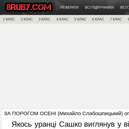
РЕФЕРАТИ
ВСІ ПІДРУЧНИКИ
ВСІ 
1 КЛАС
2 КЛАС
3 КЛАС
4 КЛАС
5 КЛАС
6 КЛАС
7 КЛАС
ЗА ПОРОГОМ ОСЕНІ (Михайло Слабошпицький) оп
Якось уранці Сашко виглянув у ві