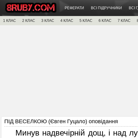
РЕФЕРАТИ
ВСІ ПІДРУЧНИКИ
ВСІ 
1 КЛАС
2 КЛАС
3 КЛАС
4 КЛАС
5 КЛАС
6 КЛАС
7 КЛАС
ПІД ВЕСЕЛКОЮ (Євген Гуцало) оповідання
Минув надвечірній дощ, і над лу