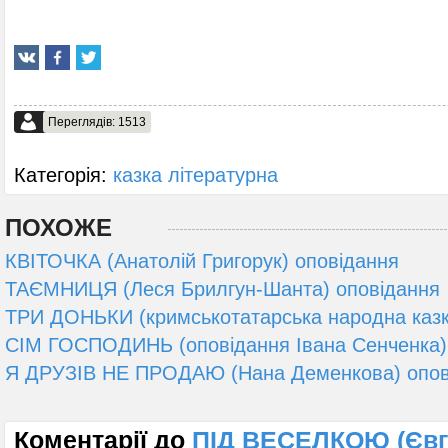
Переглядів: 1513
Категорія:
казка літературна
ПОХОЖЕ
КВІТОЧКА (Анатолій Григорук) оповідання
ТАЄМНИЦЯ (Леся Брилгун-Шанта) оповідання
ТРИ ДОНЬКИ (кримськотатарська народна казк
СІМ ГОСПОДИНЬ (оповідання Івана Сенченка)
Я ДРУЗІВ НЕ ПРОДАЮ (Нана Деменкова) опов
Коментарії до
ПІД ВЕСЕЛКОЮ (Євг