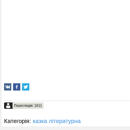
Переглядів: 1611
Категорія:
казка літературна