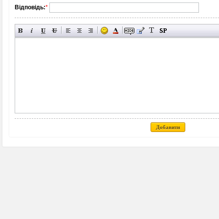
Відповідь:
*
Добавити