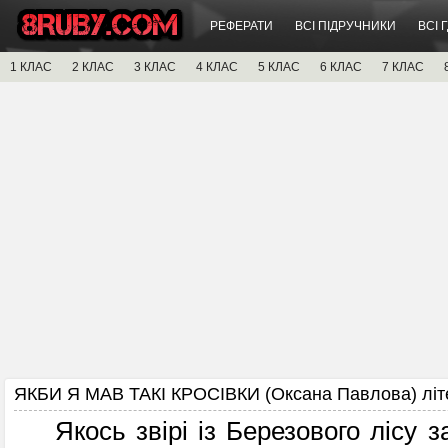
РЕФЕРАТИ
ВСІ ПІДРУЧНИКИ
ВСІ 
1 КЛАС
2 КЛАС
3 КЛАС
4 КЛАС
5 КЛАС
6 КЛАС
7 КЛАС
ЯКБИ Я МАВ ТАКІ КРОСІВКИ (Оксана Павлова) літ
Якось звірі із Березового лісу за