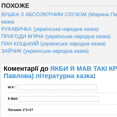
ПОХОЖЕ
ВУШКА З АБСОЛЮТНИМ СЛУХОМ (Марина Павл
казка
РУКАВИЧКА (українська народна казка)
ПРИГОДИ М'ЯЧА (українська народна казка)
ПАН КОЦЬКИЙ (українська народна казка)
ЗАЙЧИК (українська народна казка)
Коментарії до
ЯКБИ Я МАВ ТАКІ К
Павлова) літературна казка
:
Ім'я:
*
E-Mail:
Питання:
2*2+2?