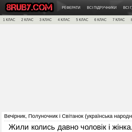
РЕФЕРАТИ
ВСІ ПІДРУЧНИКИ
ВСІ 
1 КЛАС
2 КЛАС
3 КЛАС
4 КЛАС
5 КЛАС
6 КЛАС
7 КЛАС
Вечірник, Полуночник і Світанок (українська народн
Жили колись давно чоловік і жінка.