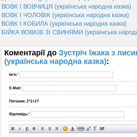
ВОВК І ВОВЧИЦЯ (українська народна казка)
ВОВК І ЧОЛОВІК (українська народна казка)
ВОВК І КОБИЛА (українська народна казка)
БІЙКА ВОВКІВ ЗІ СВИНЯМИ (українська народа
Коментарії до
Зустріч їжака з лис
(українська народна казка)
:
Ім'я:
*
E-Mail:
Питання:
2*2+2?
Відповідь:
*