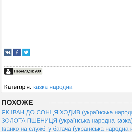
Переглядів: 980
Категорія:
казка народна
ПОХОЖЕ
ЯК ІВАН ДО СОНЦЯ ХОДИВ (українська народн
ЗОЛОТА ПШЕНИЦЯ (українська народна казка
Іванко на службі у багача (українська народна 