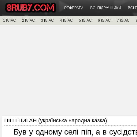
РЕФЕРАТИ
ВСІ ПІДРУЧНИКИ
ВСІ 
1 КЛАС
2 КЛАС
3 КЛАС
4 КЛАС
5 КЛАС
6 КЛАС
7 КЛАС
ПІП І ЦИГАН (українська народна казка)
Був у одному селі піп, а в сусідств