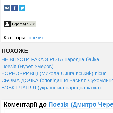
Переглядів: 788
Категорія:
поезія
ПОХОЖЕ
НЕ ВПУСТИ РАКА З РОТА народна байка
Поезія (Нузет Умеров)
ЧОРНОБРИВЦІ (Микола Сингаївський) пісня
СЬОМА ДОЧКА (оповідання Василя Сухомлинс
ВОВК І ЧАПЛЯ (українська народна казка)
Коментарії до
Поезія (Дмитро Чер