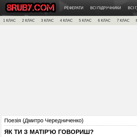
РЕФЕРАТИ
ВСІ ПІДРУЧНИКИ
ВСІ 
1 КЛАС
2 КЛАС
3 КЛАС
4 КЛАС
5 КЛАС
6 КЛАС
7 КЛАС
Поезія (Дмитро Чередниченко)
ЯК ТИ З МАТІР'Ю ГОВОРИШ?