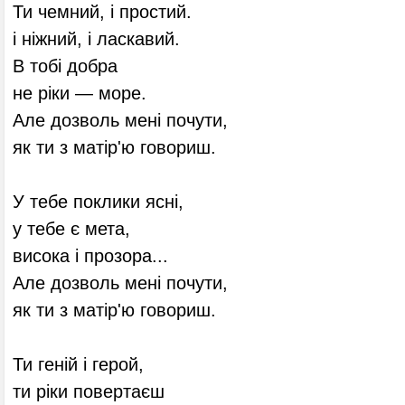
Ти чемний, і простий.
і ніжний, і ласкавий.
В тобі добра
не ріки — море.
Але дозволь мені почути,
як ти з матір'ю говориш.
У тебе поклики ясні,
у тебе є мета,
висока і прозора...
Але дозволь мені почути,
як ти з матір'ю говориш.
Ти геній і герой,
ти ріки повертаєш