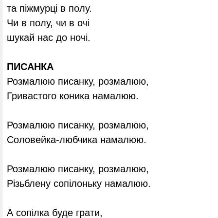
та піжмурці в полу.
Чи в полу, чи в очі
шукай нас до ночі.
ПИСАНКА
Розмалюю писанку, розмалюю,
Гривастого коника намалюю.
Розмалюю писанку, розмалюю,
Соловейка-любчика намалюю.
Розмалюю писанку, розмалюю,
Різьблену сопілоньку намалюю.
А сопілка буде грати,