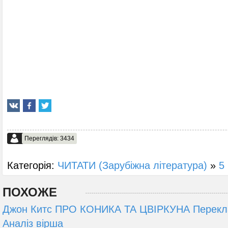
Переглядів: 3434
Категорія:
ЧИТАТИ (Зарубіжна література)
»
5 
ПОХОЖЕ
Джон Китс ПРО КОНИКА ТА ЦВІРКУНА Перекл
Аналіз вірша