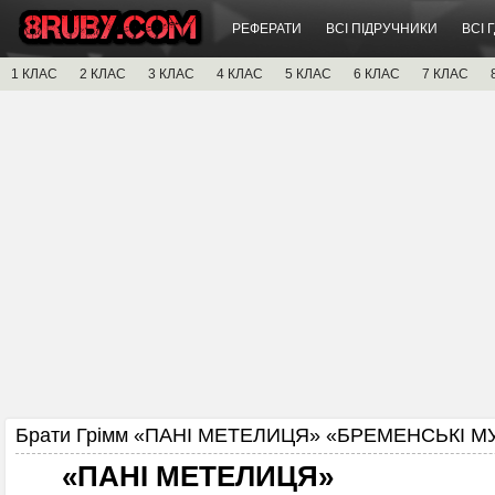
РЕФЕРАТИ
ВСІ ПІДРУЧНИКИ
ВСІ 
1 КЛАС
2 КЛАС
3 КЛАС
4 КЛАС
5 КЛАС
6 КЛАС
7 КЛАС
Брати Грімм «ПАНІ МЕТЕЛИЦЯ» «БРЕМЕНСЬКІ 
«ПАНІ МЕТЕЛИЦЯ»