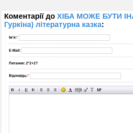
Коментарії до
ХІБА МОЖЕ БУТИ ІН
Гуркіна) літературна казка
:
Ім'я:
*
E-Mail:
Питання:
2*2+2?
Відповідь:
*