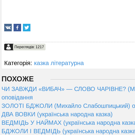
Переглядів: 1217
Категорія:
казка літературна
ПОХОЖЕ
ЧИ ЗАВЖДИ «ВИБАЧ» — СЛОВО ЧАРІВНЕ? (Ма
оповідання
ЗОЛОТІ БДЖОЛИ (Михайло Слабошпицький) о
ДВА ВОВКИ (українська народна казка)
ВЕДМІДЬ У НАЙМАХ (українська народна казк
БДЖОЛИ І ВЕДМІДЬ (українська народна казка