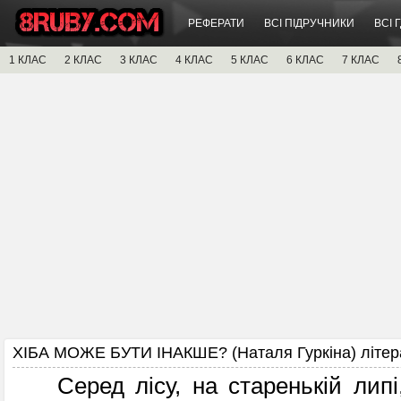
РЕФЕРАТИ
ВСІ ПІДРУЧНИКИ
ВСІ 
1 КЛАС
2 КЛАС
3 КЛАС
4 КЛАС
5 КЛАС
6 КЛАС
7 КЛАС
ХІБА МОЖЕ БУТИ ІНАКШЕ? (Наталя Гуркіна) літер
Серед лісу, на старенькій липі